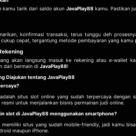
 kamu tarik dari saldo akun
JavaPlay88
kamu. Pastikan ju
narikan, konfirmasi transaksi, terus tunggu deh prosesny
 cukup cepat, tergantung metode pembayaran yang kamu pi
Rekening
uang akan langsung masuk ke rekening atau e-wallet kam
n dari bermain di
JavaPlay88
!
ng Diajukan tentang JavaPlay88
percaya?
adalah situs slot online yang sudah terpercaya dengan 
i resmi untuk menjalankan bisnis permainan judi online.
ain slot di JavaPlay88 menggunakan smartphone?
8
memiliki situs yang sudah mobile-friendly, jadi kamu bisa
droid maupun iPhone.