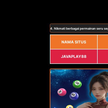
ti Rungkad 2024. Nikmati berbagai permainan seru seperti slot online, 
NAMA SITUS
JAVAPLAY88