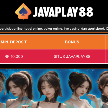
togel online, poker online, live casino, dan sportsbook. Dapatkan keme
MIN. DEPOSIT
BONUS
RP 10.000
SITUS JAVAPLAY88