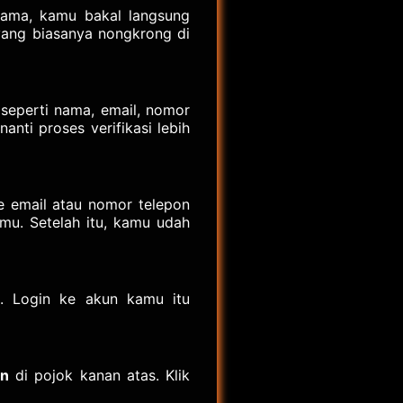
tama, kamu bakal langsung
yang biasanya nongkrong di
 seperti nama, email, nomor
anti proses verifikasi lebih
ke email atau nomor telepon
amu. Setelah itu, kamu udah
. Login ke akun kamu itu
in
di pojok kanan atas. Klik