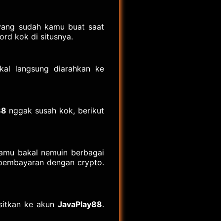
yang sudah kamu buat saat
rd kok di situsnya.
al langsung diarahkan ke
88
nggak susah kok, berikut
kamu bakal nemuin berbagai
a pembayaran dengan crypto.
sitkan ke akun
JavaPlay88
.