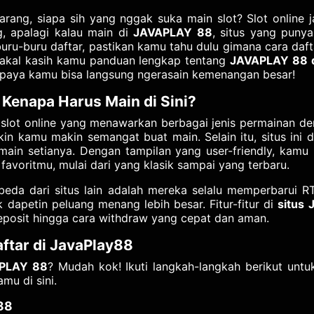
rang, siapa sih yang nggak suka main slot? Slot online j
g, apalagi kalau main di
JAVAPLAY 88
, situs yang puny
uru-buru daftar, pastikan kamu tahu dulu gimana cara dafta
i bakal kasih kamu panduan lengkap tentang
JAVAPLAY 88 d
 supaya kamu bisa langsung ngerasain kemenangan besar!
 Kenapa Harus Main di Sini?
 slot online yang menawarkan berbagai jenis permainan de
kin kamu makin semangat buat main. Selain itu, situs ini 
main setianya. Dengan tampilan yang user-friendly, kamu 
avoritmu, mulai dari yang klasik sampai yang terbaru.
eda dari situs lain adalah mereka selalu memperbarui RT
dapetin peluang menang lebih besar. Fitur-fitur di
situs
deposit hingga cara withdraw yang cepat dan aman.
ftar di JavaPlay88
PLAY 88
? Mudah kok! Ikuti langkah-langkah berikut unt
mu di sini.
88